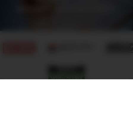
Sponsoren und Unterstützern.
© Sportfreunde Schwerin e.V. 2026
Impressum
Datenschutz
Registergericht: Amtsgericht Schwerin