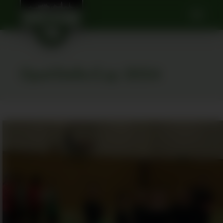
Opel-Dello-Cup 2024